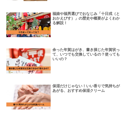
福娘や福男選びでおなじみ「十日戎（と
おかえびす）」の歴史や概要がよくわか
る解説！
余った年賀はがき、書き損じた年賀状っ
て、いつでも交換しているの？使っても
いいの？
保湿だけじゃない！いい香りで気持ちが
あがる、おすすめ保湿クリーム