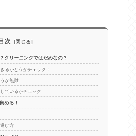
目次
？クリーニングではだめなの？
できるかどうかチェック！
ほうが無難
応しているかチェック
集める！
の選び方