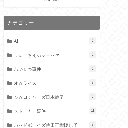
カテゴリー
AI
1
りゅうちぇるショック
2
わいせつ事件
1
オムライス
3
ジムロジャーズ日本終了
2
ストーカー事件
11
バッドボーイズ佐田正樹隠し子
3