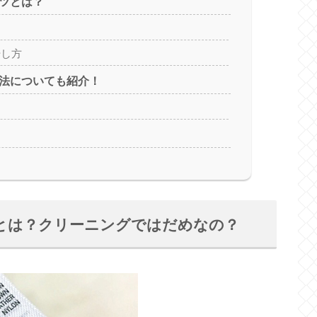
ツとは？
干し方
法についても紹介！
とは？クリーニングではだめなの？