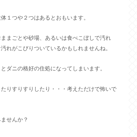
大体１つや２つはあるとおもいます。
おままごとや砂場、あるいは食べこぼしで汚れ
な汚れがこびりついているかもしれませんね。
くとダニの格好の住処になってしまいます。
したりすりすりしたり・・・考えただけで怖いで
みませんか？