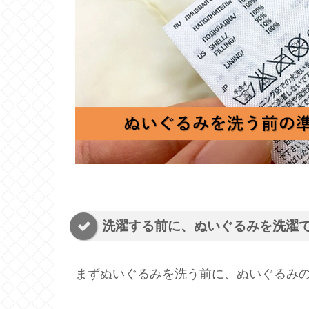
洗濯する前に、ぬいぐるみを洗濯
まずぬいぐるみを洗う前に、ぬいぐるみ