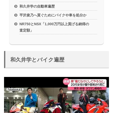
和久井学の自動車遍歴
平沢俊乃へ貢ぐためにバイクや車を処分か
NR750とNSX「1,000万円以上貢げる納得の
査定額」
和久井学とバイク遍歴