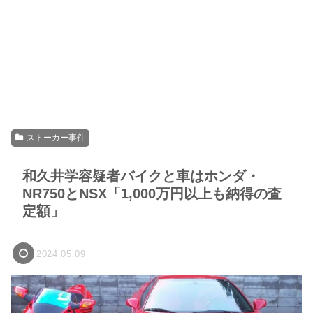
ストーカー事件
和久井学容疑者バイクと車はホンダ・
NR750とNSX「1,000万円以上も納得の査
定額」
2024.05.09