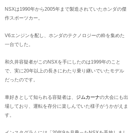
NSXは1990年から2005年まで製造されていたホンダの傑
作スポーツカー。
V6エンジンを配し、ホンダのテクノロジーの粋を集めた
一台でした。
和久井容疑者がこのNSXを手にしたのは1999年のこと
で、実に20年以上の長きにわたり乗り継いでいたモデル
だったのです。
車好きとして知られる容疑者は、
ジムカーナ
の大会にも出
場しており、運転を存分に楽しんでいた様子がうかがえま
す。
インスタグラムには「20年9カ月乗ったNSXを手放しまし