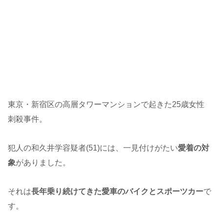
東京・新宿区の高層タワーマンションで起きた25歳女性
刺殺事件。
犯人の和久井学容疑者(51)には、一見付けがたい
愛着の対
象
がありました。
それは
長年乗り続けてきた愛車のバイクとスポーツカー
で
す。