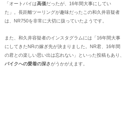
「オートバイは
高価
だったが、16年間大事にしてい
た」。長距離ツーリングが趣味だったこの和久井容疑者
は、NR750を非常に大切に扱っていたようです。
また、和久井容疑者のインスタグラムには「16年間大事
にしてきたNRの嫁ぎ先が決まりました。NR君、16年間
の君との楽しい思い出は忘れない」といった投稿もあり、
バイクへの愛着の深さ
がうかがえます。