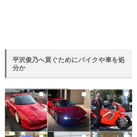
平沢俊乃へ貢ぐためにバイクや車を処
分か