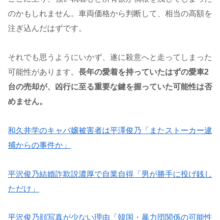
のかもしれません。車両価格から判断して、相当の高額を
注ぎ込んだはずです。
それでも思うようにいかず、遂に殺意へと走ってしまった
可能性があります。
長年の愛着を持っていたはずの愛車2
台の売却が、凶行に至る重要な鍵を握っていた可能性は否
めません。
和久井学のキャバ嬢被害者は平澤俊乃「またストーカー逮
捕からの事件か」
平沢俊乃結婚詐欺説濃厚で自業自得「男が勝手に投げ銭し
ただけ」
平沢俊乃顔写真が少ない理由「韓国・暴力団関係の可能性