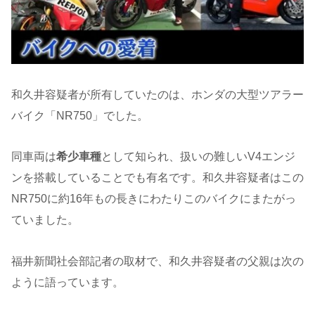
和久井容疑者が所有していたのは、ホンダの大型ツアラー
バイク「NR750」でした。
同車両は
希少車種
として知られ、扱いの難しいV4エンジ
ンを搭載していることでも有名です。和久井容疑者はこの
NR750に約16年もの長きにわたりこのバイクにまたがっ
ていました。
福井新聞社会部記者の取材で、和久井容疑者の父親は次の
ように語っています。