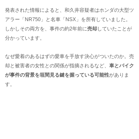
発表された情報によると、和久井容疑者はホンダの大型ツ
アラー「NR750」と名車「NSX」を所有していました。
しかしその両方を、事件の約2年前に
売却
していたことが
分かっています。
なぜ愛着のあるはずの愛車を手放す決心がついたのか。売
却と被害者の女性との関係が指摘されるなど、
車とバイク
が事件の背景を垣間見る鍵を握っている可能性
がありま
す。