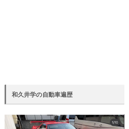
和久井学の自動車遍歴