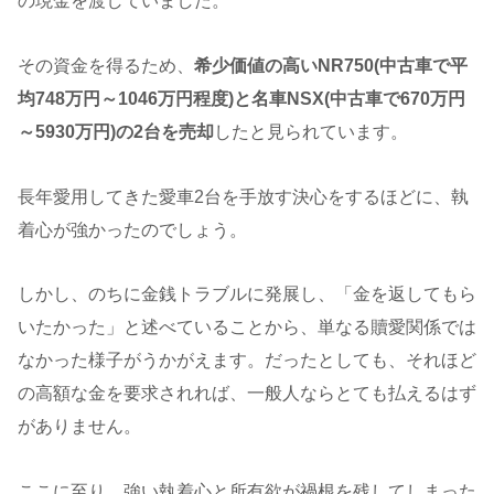
の現金を渡していました。
その資金を得るため、
希少価値の高いNR750(中古車で平
均748万円～1046万円程度)と名車NSX(中古車で670万円
～5930万円)の2台を売却
したと見られています。
長年愛用してきた愛車2台を手放す決心をするほどに、執
着心が強かったのでしょう。
しかし、のちに金銭トラブルに発展し、「金を返してもら
いたかった」と述べていることから、単なる贖愛関係では
なかった様子がうかがえます。だったとしても、それほど
の高額な金を要求されれば、一般人ならとても払えるはず
がありません。
ここに至り、強い執着心と所有欲が禍根を残してしまった