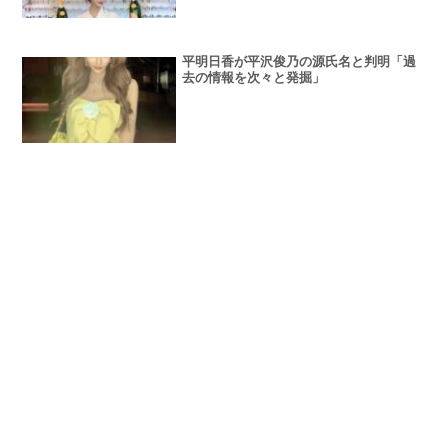
平明日香が平沢俊乃の源氏名と判明「過
去の情報を次々と発掘」