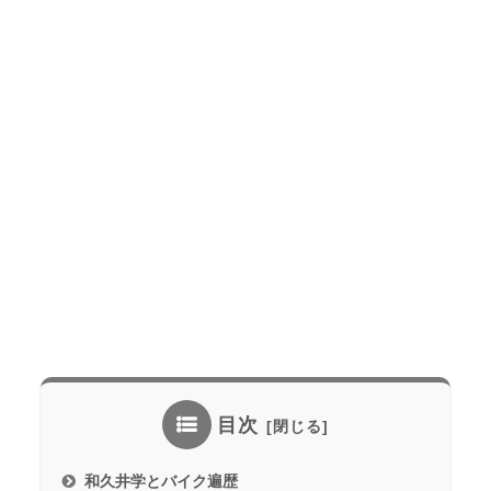
目次
和久井学とバイク遍歴