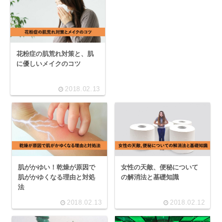
花粉症の肌荒れ対策と、肌
に優しいメイクのコツ
2018.02.13
肌がかゆい！乾燥が原因で
女性の天敵、便秘について
肌がかゆくなる理由と対処
の解消法と基礎知識
法
2018.02.13
2018.02.12