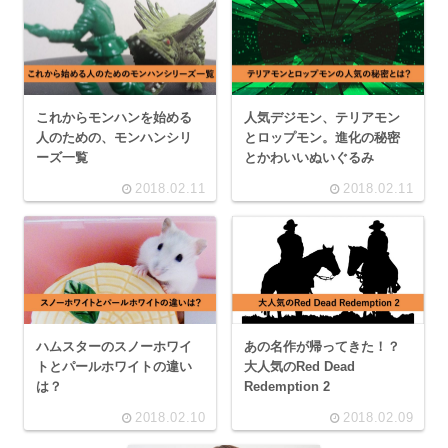
これからモンハンを始める
人気デジモン、テリアモン
人のための、モンハンシリ
とロップモン。進化の秘密
ーズ一覧
とかわいいぬいぐるみ
2018.02.11
2018.02.11
ハムスターのスノーホワイ
あの名作が帰ってきた！？
トとパールホワイトの違い
大人気のRed Dead
は？
Redemption 2
2018.02.10
2018.02.09