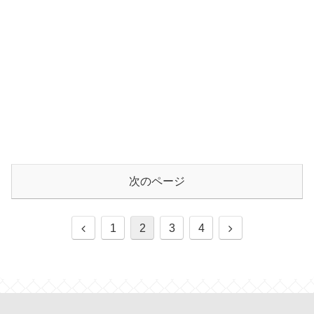
次のページ
前
次
1
2
3
4
へ
へ