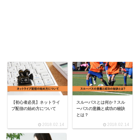
【初心者必見】ネットライ
スルーパスとは何か？スル
ブ配信の始め方について
ーパスの意義と成功の秘訣
とは？
2018.02.14
2018.02.14