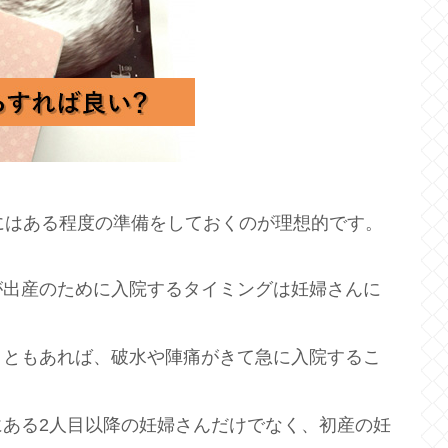
にはある程度の準備をしておくのが理想的です。
が出産のために入院するタイミングは妊婦さんに
こともあれば、破水や陣痛がきて急に入院するこ
ある2人目以降の妊婦さんだけでなく、初産の妊