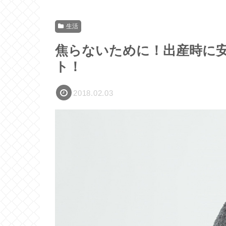
生活
焦らないために！出産時に
ト！
2018.02.03