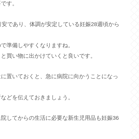
要です。
目安であり、体調が安定している妊娠28週頃から
ので準備しやすくなりますね。
りと買い物に出かけていくと良いです。
近に置いておくと、急に病院に向かうことになっ
所などを伝えておきましょう。
院してからの生活に必要な新生児用品も妊娠36