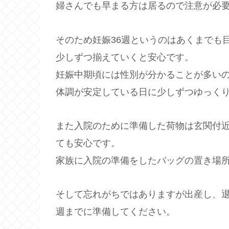
婦さんでも早まる方は居るので注意が必
そのため妊娠36週というのはあくまでも
少しずつ揃えていくと安心です。
妊娠中期頃には性別が分かることが多い
体調が安定している日に少しずつゆっく
また入院のために準備した荷物は玄関付
ても安心です。
家族に入院の準備をしたバッグの置き場
そして忘れがちではありますが出産し、退
週までに準備してください。